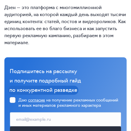
Дзен — это платформа с многомиллионной
аудиторией, на которой каждый день выходят тысячи
единиц контента: статей, постов и видеороликов. Как
использовать ее во благо бизнеса и как запустить
первую рекламную кампанию, разбираем в этом
материале.
Подпишитесь на рассылку
и получите подробный гайд
по конкурентной разведке
Даю
согласие
на получение рекламных сообщений
и иных материалов рекламного характера