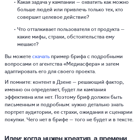
Какая задача у кампании — охватить как можно
больше людей или привлечь только тех, кто
совершит целевое действие?
Что отталкивает пользователя от продукта —
какие мифы, страхи, обстоятельства ему
мешают?
Вы можете
скачать
пример брифа с подробными
вопросами от агентства «Медиасфера» и затем
адаптировать его для своего проекта.
И помните: контент в Дзене — решающий фактор,
именно он определяет, будет ли кампания
эффективна или нет. Поэтому бриф должен быть
письменным и подробным: нужно детально знать
портрет аудитории, ее страхи, ожидания и сценарии
покупки. Чего нет в брифе — того не будет и в тексте.
Идеи: когда нужен креатив, а времени