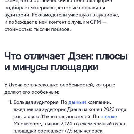
схеме, что и органический контент: платформа
подбирает материалы, которые понравятся
аудитории. Рекламодатели участвуют в аукционе,
и побеждает в нем контент с лучшим CPM —
стоимостью тысячи показов.
Что отличает Дзен: плюсы
и минусы площадки
У Дзена есть несколько особенностей, которые
делают его особенным:
Большая аудитория. По
данным
компании,
ежедневная аудитория Дзена на конец 2023 года
составляла 31 млн пользователей. По
оценке
Mediascope, в июне
2024-го
ежемесячный охват
площадки составляет 77,5 млн человек,