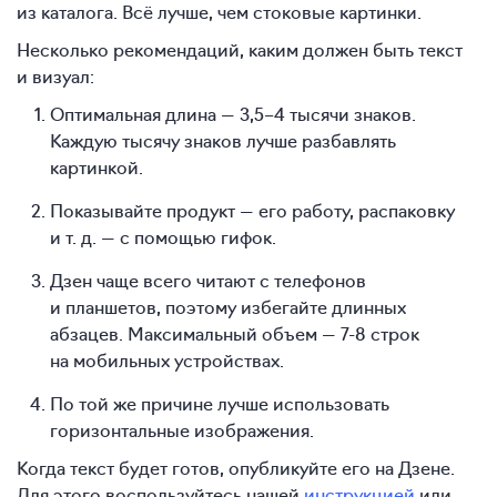
из каталога. Всё лучше, чем стоковые картинки.
Несколько рекомендаций, каким должен быть текст
и визуал:
Оптимальная длина —
3,5–4
тысячи знаков.
Каждую тысячу знаков лучше разбавлять
картинкой.
Показывайте продукт — его работу, распаковку
и т. д. — с помощью гифок.
Дзен чаще всего читают с телефонов
и планшетов, поэтому избегайте длинных
абзацев. Максимальный объем —
7-8
строк
на мобильных устройствах.
По той же причине лучше использовать
горизонтальные изображения.
Когда текст будет готов, опубликуйте его на Дзене.
Для этого воспользуйтесь нашей
инструкцией
или