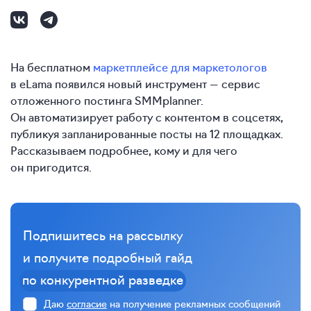
На бесплатном
маркетплейсе для маркетологов
в eLama появился новый инструмент — сервис
отложенного постинга SMMplanner.
Он автоматизирует работу с контентом в соцсетях,
публикуя запланированные посты на 12 площадках.
Рассказываем подробнее, кому и для чего
он пригодится.
Подпишитесь на рассылку
и получите подробный гайд
по конкурентной разведке
Даю
согласие
на получение рекламных сообщений