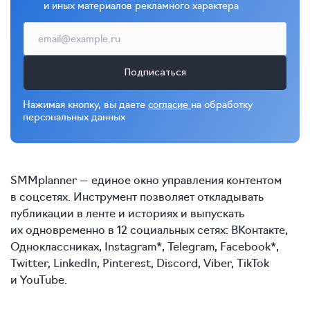
и иных материалов рекламного характера
Подписаться
Нажимая кнопку, вы даете
согласие
на обработку
персональных данных
SMMplanner — единое окно управления контентом
в соцсетях. Инструмент позволяет откладывать
публикации в ленте и историях и выпускать
их одновременно в 12 социальных сетях: ВКонтакте,
Одноклассниках, Instagram*, Telegram, Facebook*,
Twitter, LinkedIn, Pinterest, Discord, Viber, TikTok
и YouTube.