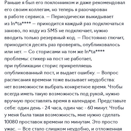
Раньше я был его поклонником и даже рекомендовал
его своим коллегам, но теперь я разочарован
в работе сервиса. — Периодически выкидывает
из In*ta**** — приходится каждый раз подключаться
заново, по коду из SMS не подключает, нужно
вводить только резервный код. — Постоянно глючит,
приходится десять раз проверять, опубликовалось
или нет. — Со сторисами на том же In*ta****
проблемы: стикер на пост не работает,
при публикации сторис прикрепляешь
опубликованный пост, и выдает ошибку. — Вопрос
расписания времени тоже вызывает неудобства:
нет возможности выбрать конкретное время. Чтобы
всегда иметь такую возможность под рукой, нужно
вручную проставлять время в календаре. Представьте
себе: один день - 24 часа, один час - 60 минут. Чтобы
у меня была такая возможность, мне нужно сделать
10080 проставок времени по минутам. Это просто
ужас. — Все стало слишком неудобно, и отложенная