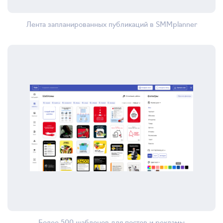
Лента запланированных публикаций в SMMplanner
Более 500 шаблонов для постов и рекламы