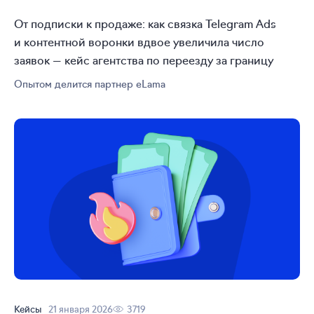
От подписки к продаже: как связка Telegram Ads
и контентной воронки вдвое увеличила число
заявок — кейс агентства по переезду за границу
Опытом делится партнер eLama
Кейсы
21 января 2026
3719