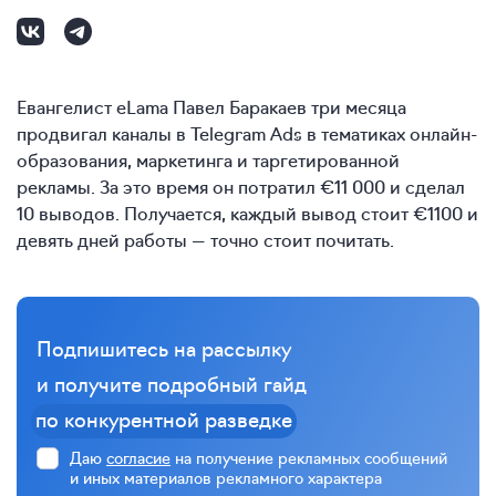
Евангелист eLama Павел Баракаев три месяца
продвигал каналы в Telegram Ads в тематиках онлайн-
образования, маркетинга и таргетированной
рекламы. За это время он потратил €11 000 и сделал
10 выводов. Получается, каждый вывод стоит €1100 и
девять дней работы — точно стоит почитать.
Подпишитесь на рассылку
и получите подробный гайд
по конкурентной разведке
Даю
согласие
на получение рекламных сообщений
и иных материалов рекламного характера