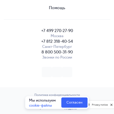
Помощь
+7 499 270-27-90
Москва
+7 812 318-40-54
Санкт-Петербург
8 800 500-31-90
Звонки по России
Политика конфиденциальности
Мы используем
2008—2026 elama.ru
Согласен
cookie-файлы
Privacy notice
Проект компании