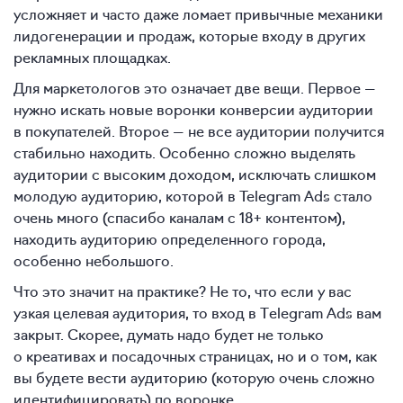
усложняет и часто даже ломает привычные механики
лидогенерации и продаж, которые входу в других
рекламных площадках.
Для маркетологов это означает две вещи. Первое —
нужно искать новые воронки конверсии аудитории
в покупателей. Второе — не все аудитории получится
стабильно находить. Особенно сложно выделять
аудитории с высоким доходом, исключать слишком
молодую аудиторию, которой в Telegram Ads стало
очень много (спасибо каналам с 18+ контентом),
находить аудиторию определенного города,
особенно небольшого.
Что это значит на практике? Не то, что если у вас
узкая целевая аудитория, то вход в Тelegram Ads вам
закрыт. Скорее, думать надо будет не только
о креативах и посадочных страницах, но и о том, как
вы будете вести аудиторию (которую очень сложно
идентифицировать) по воронке.