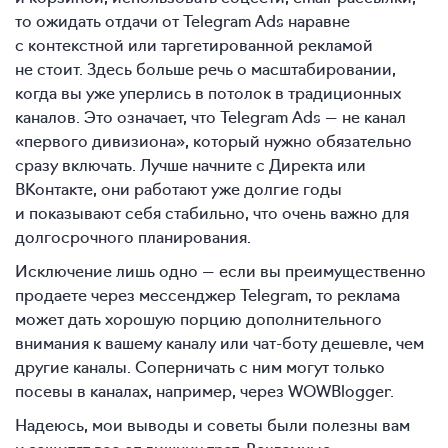
то ожидать отдачи от Telegram Ads наравне
с контекстной или таргетированной рекламой
не стоит. Здесь больше речь о масштабировании,
когда вы уже уперлись в потолок в традиционных
каналов. Это означает, что Telegram Ads — не канал
«первого дивизиона», который нужно обязательно
сразу включать. Лучше начните с Директа или
ВКонтакте, они работают уже долгие годы
и показывают себя стабильно, что очень важно для
долгосрочного планирования.
Исключение лишь одно — если вы преимущественно
продаете через мессенджер Telegram, то реклама
может дать хорошую порцию дополнительного
внимания к вашему каналу или чат-боту дешевле, чем
другие каналы. Соперничать с ним могут только
посевы в каналах, например, через WOWBlogger.
Надеюсь, мои выводы и советы были полезны вам
и защитят вас от лишних трат. Рекламные