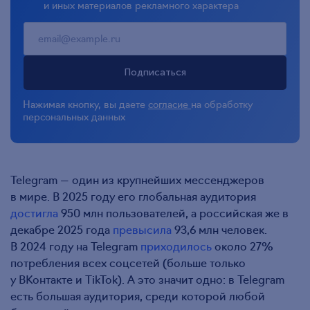
и иных материалов рекламного характера
Подписаться
Нажимая кнопку, вы даете
согласие
на обработку
персональных данных
Telegram — один из крупнейших мессенджеров
в мире. В 2025 году его глобальная аудитория
достигла
950 млн пользователей, а российская же в
декабре 2025 года
превысила
93,6 млн человек.
В 2024 году на Telegram
приходилось
около 27%
потребления всех соцсетей (больше только
у ВКонтакте и TikTok). А это значит одно: в Telegram
есть большая аудитория, среди которой любой