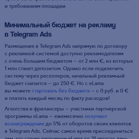
и требованиям площадки.
Минимальный бюджет на рекламу
в Telegram Ads
Размещение в Telegram Ads напрямую по договору
с рекламной системой доступно рекламодателям
с очень большим бюджетом — от 2 млн €, из которых
1 млн станет депозитом. Однако если подключить
систему через реселлеров, начальный рекламный
бюджет снизится — до 250 €. Но с eLama
вы можете
стартовать без бюджета
— с 0 руб. и 0 €
и платить каждый месяц по факту расходов!
Агентства и фрилансеры — участники партнерской
программы eLama — ежемесячно
получают
вознаграждение
до 5% от оборотов своих клиентов
в Telegram Ads. Сейчас самое время присоединиться:
тем, кто станет партнером eLama до 31 августа, весь