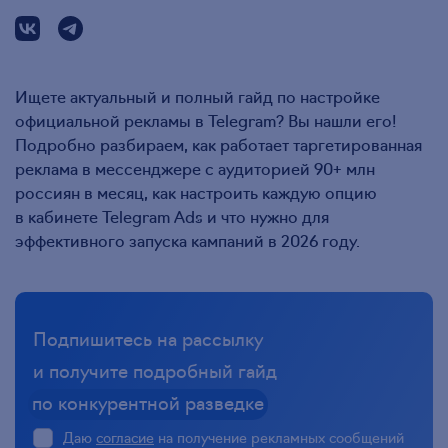
Ищете актуальный и полный гайд по настройке
официальной рекламы в Telegram? Вы нашли его!
Подробно разбираем, как работает таргетированная
реклама в мессенджере с аудиторией 90+ млн
россиян в месяц, как настроить каждую опцию
в кабинете Telegram Ads и что нужно для
эффективного запуска кампаний в 2026 году.
Подпишитесь на рассылку
и получите подробный гайд
по конкурентной разведке
Даю
согласие
на получение рекламных сообщений