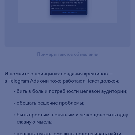
Примеры текстов объявлений
И помните о принципах создания креативов —
в Telegram Ads они тоже работают. Текст должен:
бить в боль и потребности целевой аудитории;
обещать решение проблемы;
быть простым, понятным и четко доносить одну
главную мысль;
цеплять: пугать, смешить, подстегивать найти