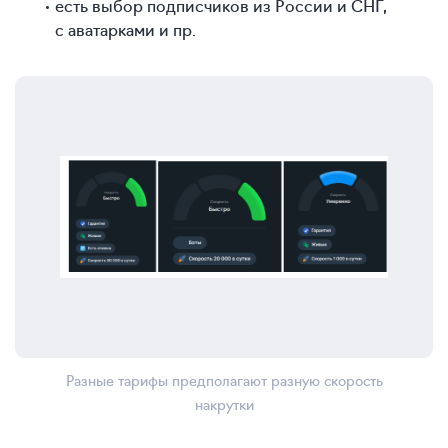
есть выбор подписчиков из России и СНГ,
с аватарками и пр.
Разные тарифы предполагают разную скорость
накрутки