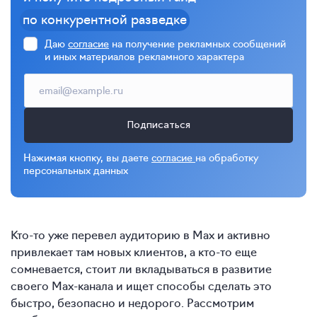
по конкурентной разведке
Даю
согласие
на получение рекламных сообщений
и иных материалов рекламного характера
Подписаться
Нажимая кнопку, вы даете
согласие
на обработку
персональных данных
Кто-то уже перевел аудиторию в Max и активно
привлекает там новых клиентов, а кто-то еще
сомневается, стоит ли вкладываться в развитие
своего Max-канала и ищет способы сделать это
быстро, безопасно и недорого. Рассмотрим