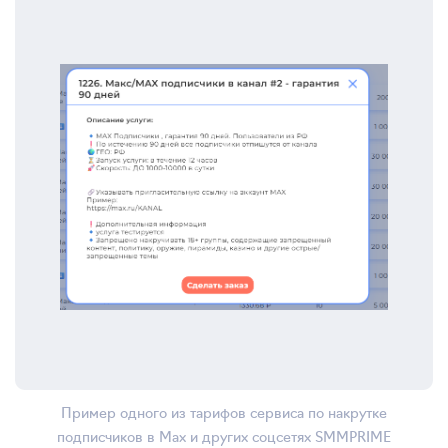
Пример одного из тарифов сервиса по накрутке
подписчиков в Max и других соцсетях SMMPRIME