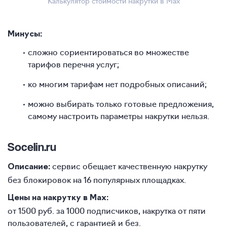
Калькулятор стоимости накрутки в Max
Минусы:
сложно сориентироваться во множестве
тарифов перечня услуг;
ко многим тарифам нет подробных описаний;
можно выбирать только готовые предложения,
самому настроить параметры накрутки нельзя.
Socelin.ru
сервис обещает качественную накрутку
Описание:
без блокировок на 16 популярных площадках.
Цены на накрутку в Max:
от 1500 руб. за 1000 подписчиков, накрутка от пяти
пользователей, с гарантией и без.