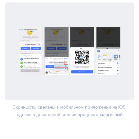
Скриншоты сделаны в мобильном приложении на iOS,
однако в десктопной версии процесс аналогичный