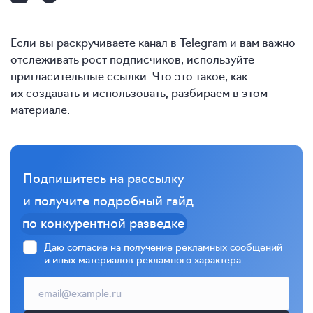
Если вы раскручиваете канал в Telegram и вам важно
отслеживать рост подписчиков, используйте
пригласительные ссылки. Что это такое, как
их создавать и использовать, разбираем в этом
материале.
Подпишитесь на рассылку
и получите подробный гайд
по конкурентной разведке
Даю
согласие
на получение рекламных сообщений
и иных материалов рекламного характера