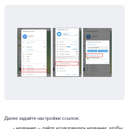
Далее задайте настройки ссылок:
название — дайте «говорящее» название, чтобы,