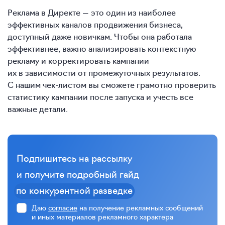
Реклама в Директе — это один из наиболее
эффективных каналов продвижения бизнеса,
доступный даже новичкам. Чтобы она работала
эффективнее, важно анализировать контекстную
рекламу и корректировать кампании
их в зависимости от промежуточных результатов.
С нашим чек-листом вы сможете грамотно проверить
статистику кампании после запуска и учесть все
важные детали.
Подпишитесь на рассылку
и получите подробный гайд
по конкурентной разведке
Даю
согласие
на получение рекламных сообщений
и иных материалов рекламного характера