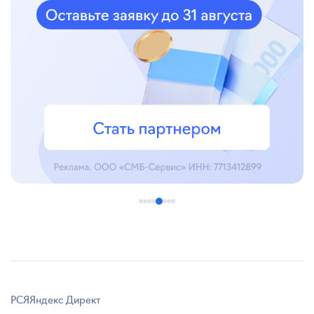
РСЯ
Яндекс Директ