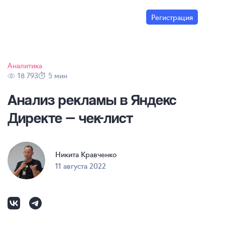
Регистрация
Аналитика
18 793
5 мин
Анализ рекламы в Яндекс
Директе —
чек-лист
Никита Кравченко
11 августа 2022