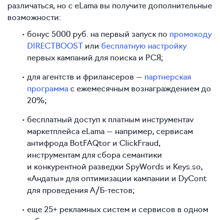
различаться, но с eLama вы получите дополнительные
возможности:
бонус 5000 руб. на первый запуск по
промокоду
DIRECTBOOST
или
бесплатную настройку
первых кампаний для поиска и РСЯ;
для агентств и фрилансеров —
партнерская
программа
с ежемесячным вознаграждением до
20%;
бесплатный доступ к платным инструментаv
маркетплейса eLama — например, сервисам
антифрода BotFAQtor и ClickFraud,
инструментам для сбора семантики
и конкурентной разведки SpyWords и Keys.so,
«Андаты» для оптимизации кампании и DyCont
для проведения А/Б-тестов;
еще 25+ рекламных систем и сервисов в одном