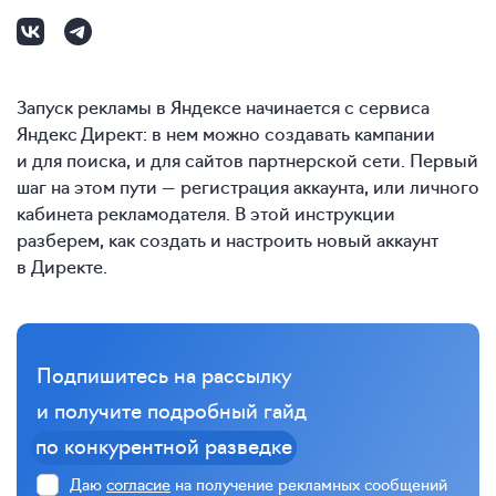
Запуск рекламы в Яндексе начинается с сервиса
Яндекс Директ: в нем можно создавать кампании
и для поиска, и для сайтов партнерской сети. Первый
шаг на этом пути — регистрация аккаунта, или личного
кабинета рекламодателя. В этой инструкции
разберем, как создать и настроить новый аккаунт
в Директе.
Подпишитесь на рассылку
и получите подробный гайд
по конкурентной разведке
Даю
согласие
на получение рекламных сообщений