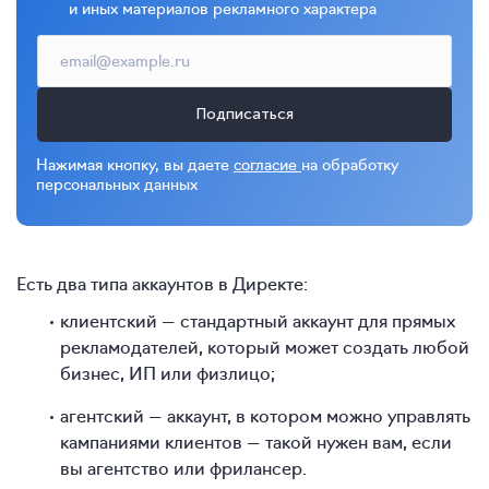
и иных материалов рекламного характера
Подписаться
Нажимая кнопку, вы даете
согласие
на обработку
персональных данных
Есть два типа аккаунтов в Директе:
клиентский — стандартный аккаунт для прямых
рекламодателей, который может создать любой
бизнес, ИП или физлицо;
агентский — аккаунт, в котором можно управлять
кампаниями клиентов — такой нужен вам, если
вы агентство или фрилансер.