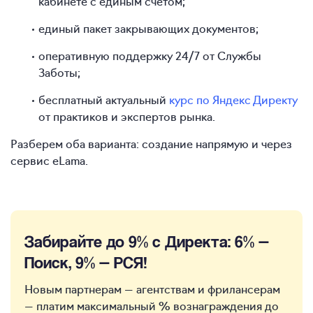
кабинете с единым счетом;
единый пакет закрывающих документов;
оперативную поддержку 24/7 от Службы
Заботы;
бесплатный актуальный
курс по Яндекс Директу
от практиков и экспертов рынка.
Разберем оба варианта: создание напрямую и через
сервис eLama.
Забирайте до 9% с Директа: 6% —
Поиск, 9% — РСЯ!
Новым партнерам — агентствам и фрилансерам
— платим максимальный % вознаграждения до