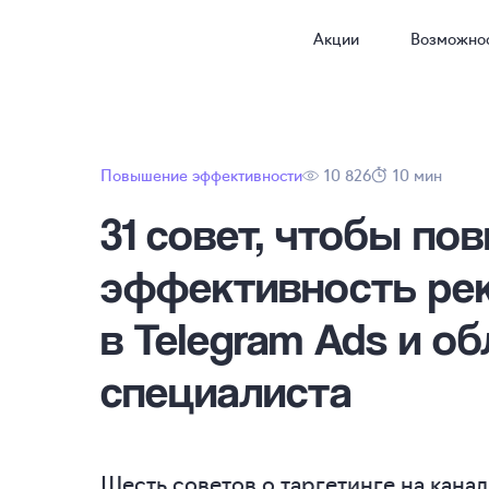
Акции
Возможно
Повышение эффективности
10 826
10 мин
31 совет, чтобы по
эффективность ре
в Telegram Ads и о
специалиста
Шесть советов о таргетинге на канал