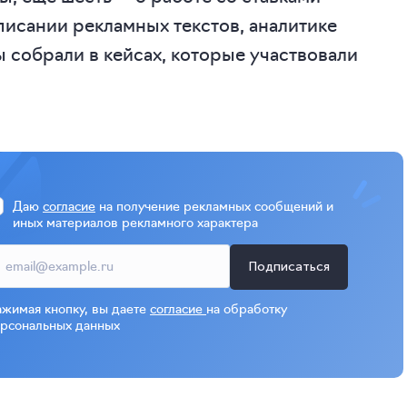
писании рекламных текстов, аналитике
ы собрали в кейсах, которые участвовали
Даю
согласие
на получение рекламных сообщений и
иных материалов рекламного характера
Подписаться
жимая кнопку, вы даете
согласие
на обработку
рсональных данных