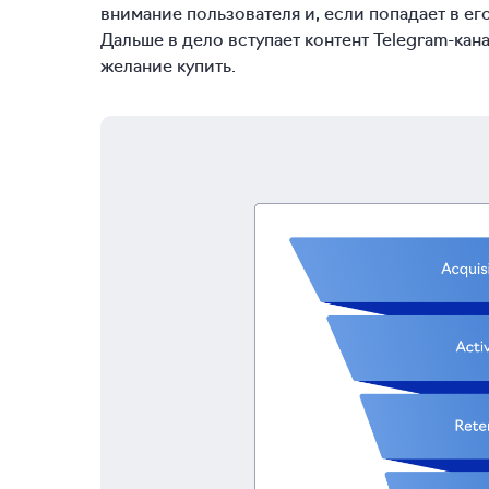
внимание пользователя и, если попадает в его
Дальше в дело вступает контент Telegram-кан
желание купить.