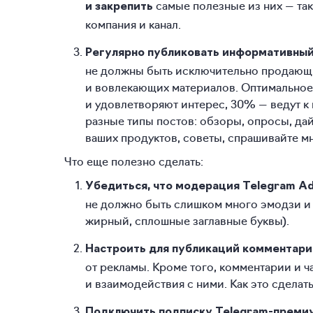
самые полезные из них — так
и закрепить
компания и канал.
Регулярно публиковать информативный
не должны быть исключительно продающ
и вовлекающих материалов. Оптимальное
и удовлетворяют интерес, 30% — ведут к 
разные типы постов: обзоры, опросы, да
ваших продуктов, советы, спрашивайте мн
Что еще полезно сделать:
Убедиться, что модерация Telegram Ad
не должно быть слишком много эмодзи и 
жирный, сплошные заглавные буквы).
Настроить для публикаций комментари
от рекламы. Кроме того, комментарии и ч
и взаимодействия с ними. Как это сделат
Подключить подписку Telegram-преми