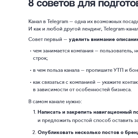
8 советов для подгот
Канал в Telegram — одна их возможных поса
И как и любой другой лендинг, Telegram-кан
Совет первый —
уделить внимание описани
чем занимается компания — пользователь, 
строк;
в чем польза канала — пропишите УТП и бо
как связаться с компанией — укажите контак
в зависимости от особенностей бизнеса.
В самом канале нужно:
Написать и закрепить навигационный п
и предложить простой способ оставить з
Опубликовать несколько постов о бренд