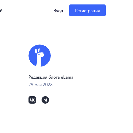
ий
Вход
Регистрация
Редакция блога eLama
29 мая 2023