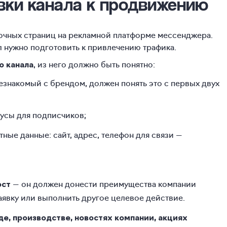
овки канала к продвижению
дочных страниц на рекламной платформе мессенджера.
ал нужно подготовить к привлечению трафика.
, из него должно быть понятно:
ю канала
незнакомый с брендом, должен понять это с первых двух
нусы для подписчиков;
тные данные: сайт, адрес, телефон для связи —
— он должен донести преимущества компании
ост
аявку или выполнить другое целевое действие.
е, производстве, новостях компании, акциях