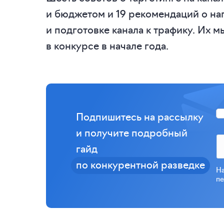
и бюджетом и 19 рекомендаций о на
и подготовке канала к трафику. Их м
в конкурсе в начале года.
Подпишитесь на рассылку
и получите подробный
гайд
по конкурентной разведке
На
пе