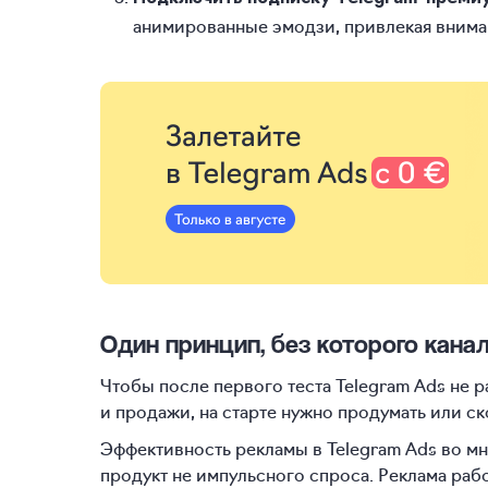
анимированные эмодзи, привлекая вниман
Один принцип, без которого кана
Чтобы после первого теста Telegram Ads не 
и продажи, на старте нужно продумать или с
Эффективность рекламы в Telegram Ads во мн
продукт не импульсного спроса. Реклама раб