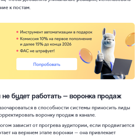
ие к постам.
л не будет работать — воронка продаж
разочароваться в способности системы приносить лиды
корректировать воронку продаж в канале.
огом зависит от прогрева аудитории, если продвигается
отает на верхнем этапе воронки — она привлекает