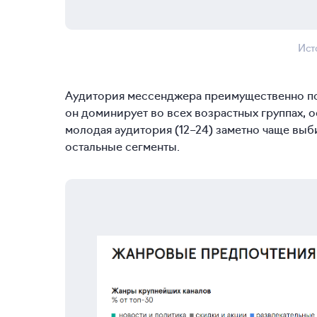
Ист
Аудитория мессенджера преимущественно по
он доминирует во всех возрастных группах, о
молодая аудитория
(12–24)
заметно чаще выби
остальные сегменты.