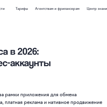
сти
Тарифы
Агентствам и фрилансерам
Центр знан
а в 2026:
ес-аккаунты
за рамки приложения для обмена
а, платная реклама и нативное продвижение