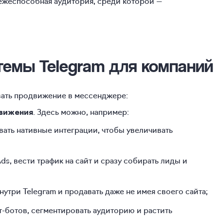
латежеспособная аудитория, среди которой —
емы Telegram для компаний
вать продвижение в мессенджере:
. Здесь можно, например:
движения
ывать нативные интеграции, чтобы увеличивать
ds, вести трафик на сайт и сразу собирать лиды и
нутри Telegram и продавать даже не имея своего сайта;
т-ботов, сегментировать аудиторию и растить