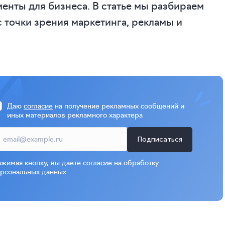
менты для бизнеса. В статье мы разбираем
 точки зрения маркетинга, рекламы и
Даю
согласие
на получение рекламных сообщений и
иных материалов рекламного характера
Подписаться
жимая кнопку, вы даете
согласие
на обработку
рсональных данных