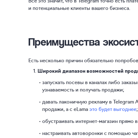
Всё это значит, что в Telegram точно есть п
и потенциальные клиенты вашего бизнеса.
Преимущества экосист
Есть несколько причин обязательно попробо
Широкий диапазон возможностей про
запускать посевы в каналах либо заказ
узнаваемость и получать продажи;
давать лаконичную рекламу в Telegram A
продажи, а с eLama
это будет выгоднее
;
обустраивать интернет-магазин прямо в
настраивать автоворонки с помощью ча