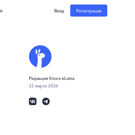
ий
Вход
Регистрация
Редакция блога eLama
22 марта 2026