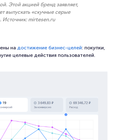
ой. Этой акцией бренд заявляет,
ет выпускать «скучные серые
 Источник: mirtesen.ru
ены на
достижение бизнес-целей
: покупки,
другие целевые действия пользователей.