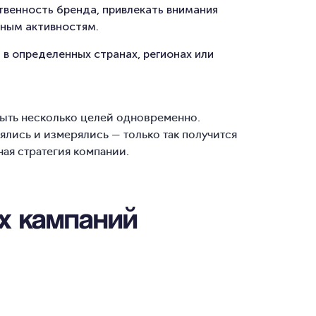
венность бренда, привлекать внимания
нным активностям.
в определенных странах, регионах или
ыть несколько целей одновременно.
ялись и измерялись — только так получится
ная стратегия компании.
х кампаний