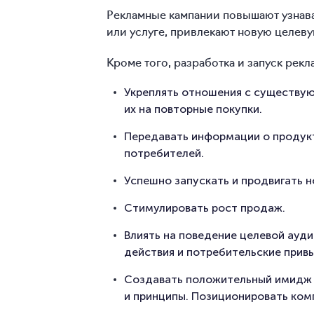
Рекламные кампании повышают узнава
или услуге, привлекают новую целев
Кроме того, разработка и запуск рек
Укреплять отношения с существу
их на повторные покупки.
Передавать информации о продукт
потребителей.
Успешно запускать
и продвигать н
Стимулировать рост продаж.
Влиять на поведение целевой ауд
действия и потребительские привы
Создавать положительный имидж 
и принципы. Позиционировать комп