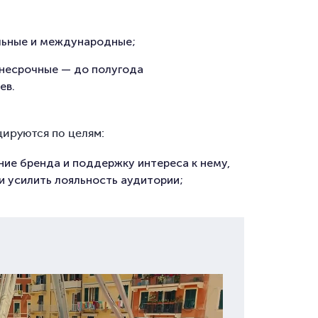
льные и международные;
днесрочные — до полугода
ев.
ируются по целям:
ние бренда и поддержку интереса к нему,
 усилить лояльность аудитории;