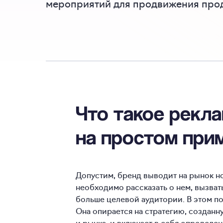
мероприятий для продвижения прод
Что такое рекл
на простом при
Допустим, бренд выводит на рынок н
необходимо рассказать о нем, вызват
больше целевой аудитории. В этом п
Она опирается на стратегию, созданн
и рынка, и включает в себя определе