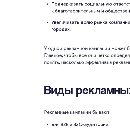
Подчеркивать социальную ответст
к благотворительным и обществе
Увеличивать долю рынка компании 
городах.
У одной рекламной кампании может б
Главное, чтобы все они четко определ
понять, насколько эффективна реклам
Виды рекламны
Рекламные кампании бывают:
для B2B и B2C-аудитории;