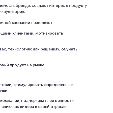
емость бренда, создают интерес к продукту
ую аудиторию.
ламной кампании позволяют:
ющими клиентами, мотивировать
ах, технологиях или решениях, обучать
овый продукт на рынке.
итории, стимулировать определенные
чки.
компании, подчеркивать ее ценности
анию как лидера в своей отрасли.