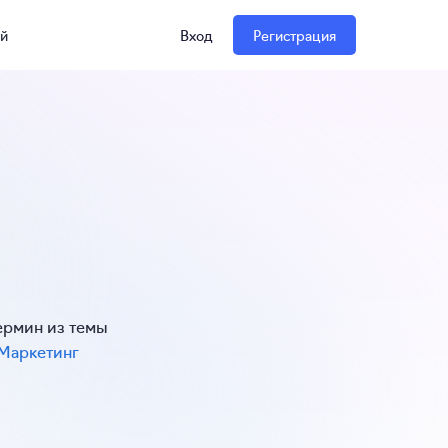
ий
Вход
Регистрация
ермин из темы
Маркетинг