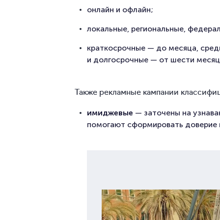
онлайн и офлайн;
локальные, региональные, федера
краткосрочные — до месяца, сре
и долгосрочные — от шести месяц
Также рекламные кампании классифиц
имиджевые
— заточены на узнава
помогают сформировать доверие и