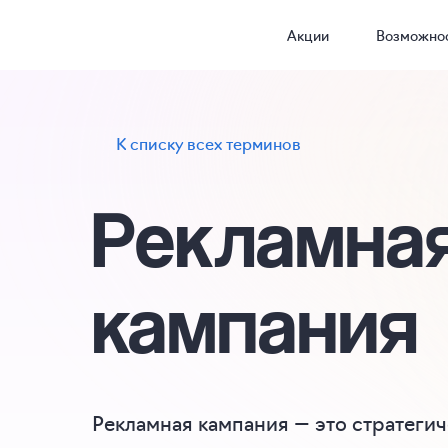
Акции
Возможно
К списку всех терминов
Рекламна
кампания
Рекламная кампания — это стратеги